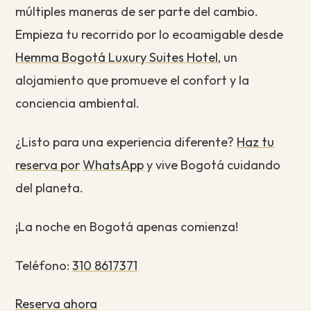
múltiples maneras de ser parte del cambio.
Empieza tu recorrido por lo ecoamigable desde
Hemma Bogotá Luxury Suites Hotel
, un
alojamiento que promueve el confort y la
conciencia ambiental.
¿Listo para una experiencia diferente?
Haz tu
reserva por
WhatsApp
y vive Bogotá cuidando
del planeta.
¡La noche en Bogotá apenas comienza!
Teléfono:
310 8617371
Reserva ahora