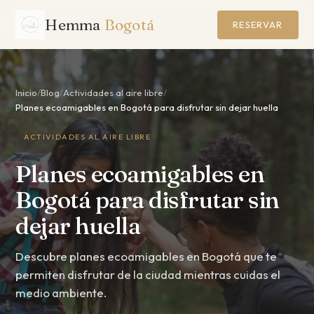
Hemma
Bogotá
RESERVAR
Inicio
/
Blog
/
Actividades al aire libre
/
Planes ecoamigables en Bogotá para disfrutar sin dejar huella
ACTIVIDADES AL AIRE LIBRE
Planes ecoamigables en
Bogotá para disfrutar sin
dejar huella
Descubre planes ecoamigables en Bogotá que te
permiten disfrutar de la ciudad mientras cuidas el
medio ambiente.