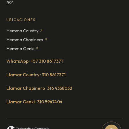
RSS
UBICACIONES
Hemma Country
↗
Hemma Chapinero
↗
Hemma Genki
↗
WhatsApp · +57 310 8617371
Llamar Country · 310 8617371
Llamar Chapinero · 316 4358032
Llamar Genki · 310 5947404