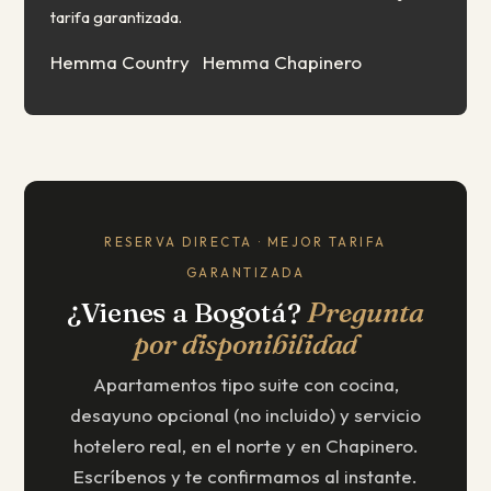
tarifa garantizada.
Hemma Country
Hemma Chapinero
RESERVA DIRECTA · MEJOR TARIFA
GARANTIZADA
¿Vienes a Bogotá?
Pregunta
por disponibilidad
Apartamentos tipo suite con cocina,
desayuno opcional (no incluido) y servicio
hotelero real, en el norte y en Chapinero.
Escríbenos y te confirmamos al instante.