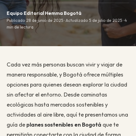
Equipo Editorial Hemma Bogotá
Publicado 28 de junio de 2025 · Actualizado 5 de julio de 2025 · 4
min de lectura
Cada vez más personas buscan vivir y viajar de
manera responsable, y Bogotá ofrece múltiples
opciones para quienes desean explorar la ciudad
sin afectar el entorno. Desde caminatas
ecológicas hasta mercados sostenibles y
actividades al aire libre, aquí te presentamos una
guía de
planes sostenibles en Bogotá
que te
permitirán conectarte con la ciudad de forma