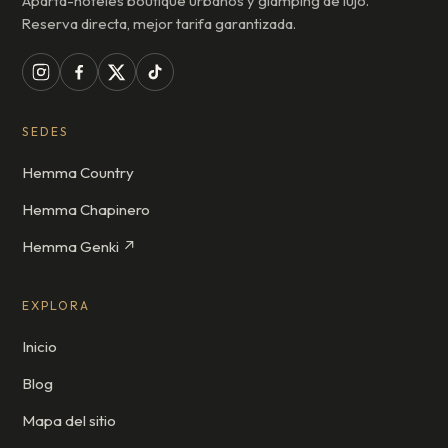
Aparta-hoteles boutique urbanos y glamping de lujo.
Reserva directa, mejor tarifa garantizada.
SEDES
Hemma Country
Hemma Chapinero
Hemma Genki ↗
EXPLORA
Inicio
Blog
Mapa del sitio