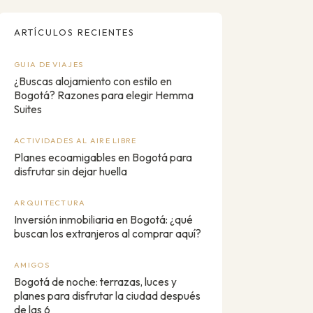
ARTÍCULOS RECIENTES
GUIA DE VIAJES
¿Buscas alojamiento con estilo en
Bogotá? Razones para elegir Hemma
Suites
ACTIVIDADES AL AIRE LIBRE
Planes ecoamigables en Bogotá para
disfrutar sin dejar huella
ARQUITECTURA
Inversión inmobiliaria en Bogotá: ¿qué
buscan los extranjeros al comprar aquí?
AMIGOS
Bogotá de noche: terrazas, luces y
planes para disfrutar la ciudad después
de las 6