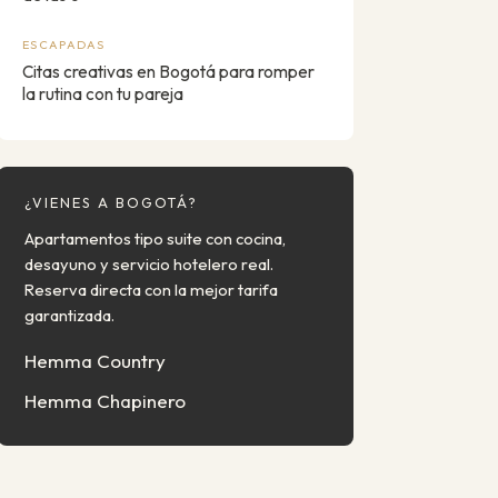
ESCAPADAS
Citas creativas en Bogotá para romper
la rutina con tu pareja
¿VIENES A BOGOTÁ?
Apartamentos tipo suite con cocina,
desayuno y servicio hotelero real.
Reserva directa con la mejor tarifa
garantizada.
Hemma Country
Hemma Chapinero