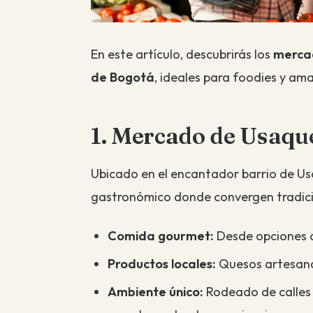
En este artículo, descubrirás los
mercad
de Bogotá
, ideales para foodies y am
1. Mercado de Usaqu
Ubicado en el encantador barrio de Us
gastronómico donde convergen tradici
Comida gourmet:
Desde opciones d
Productos locales:
Quesos artesana
Ambiente único:
Rodeado de calles