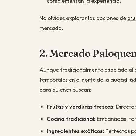
complementan la experiencia.
No olvides explorar las opciones de
bru
mercado.
2. Mercado Paloquem
Aunque tradicionalmente asociado al c
temporales en el norte de la ciudad, a
para quienes buscan:
Frutas y verduras frescas:
Directam
Cocina tradicional:
Empanadas, tama
Ingredientes exóticos:
Perfectos pa