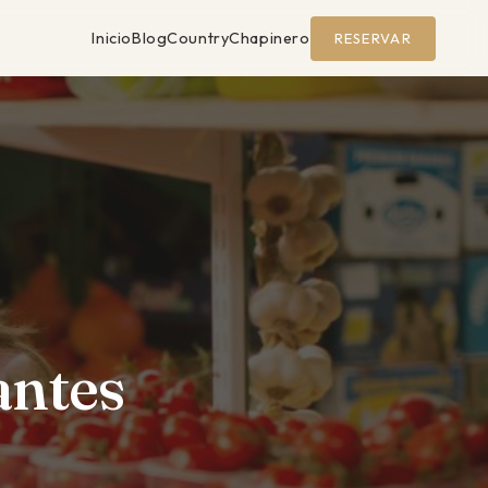
Inicio
Blog
Country
Chapinero
RESERVAR
antes