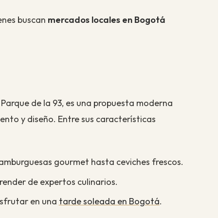
ienes buscan
mercados locales en Bogotá
l Parque de la 93, es una propuesta moderna
nto y diseño. Entre sus características
hamburguesas gourmet hasta ceviches frescos.
ender de expertos culinarios.
isfrutar en una
tarde soleada en Bogotá
.