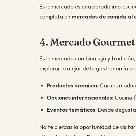
Este mercado es una parada imprescind
completa en
mercados de comida al a
4. Mercado Gourmet
Este mercado combina lujo y tradición,
explorar lo mejor de la gastronomía b
Productos premium:
Carnes madurad
Opciones internacionales:
Cocina fr
Eventos temáticos:
Desde degustaci
No te pierdas la oportunidad de visita