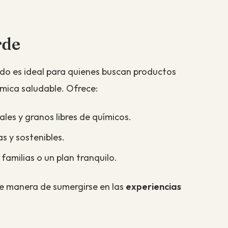
rde
do es ideal para quienes buscan productos
mica saludable. Ofrece:
les y granos libres de químicos.
s y sostenibles.
familias o un plan tranquilo.
e manera de sumergirse en las
experiencias