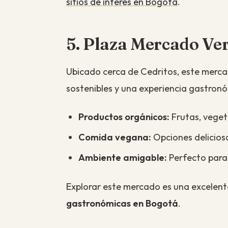
sitios de interés en Bogotá
.
5. Plaza Mercado Ve
Ubicado cerca de Cedritos, este merca
sostenibles y una experiencia gastronó
Productos orgánicos:
Frutas, vegeta
Comida vegana:
Opciones deliciosa
Ambiente amigable:
Perfecto para 
Explorar este mercado es una excelent
gastronómicas en Bogotá
.