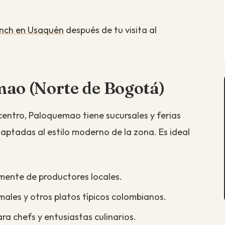
nch en Usaquén
después de tu visita al
ao (Norte de Bogotá)
entro, Paloquemao tiene sucursales y ferias
daptadas al estilo moderno de la zona. Es ideal
ente de productores locales.
les y otros platos típicos colombianos.
ra chefs y entusiastas culinarios.