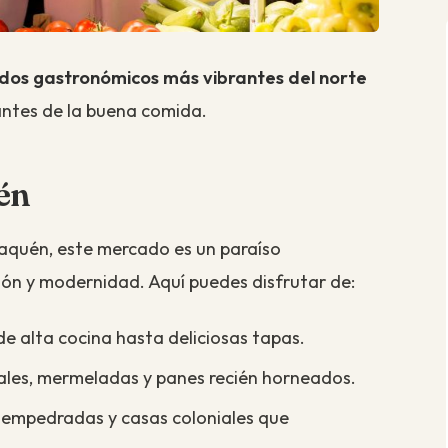
os gastronómicos más vibrantes del norte
antes de la buena comida.
én
aquén, este mercado es un paraíso
ón y modernidad. Aquí puedes disfrutar de:
e alta cocina hasta deliciosas tapas.
les, mermeladas y panes recién horneados.
 empedradas y casas coloniales que