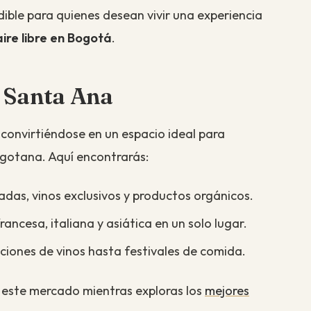
ible para quienes desean vivir una experiencia
ire libre en Bogotá
.
 Santa Ana
 convirtiéndose en un espacio ideal para
ogotana. Aquí encontrarás:
as, vinos exclusivos y productos orgánicos.
ancesa, italiana y asiática en un solo lugar.
ones de vinos hasta festivales de comida.
r este mercado mientras exploras los
mejores