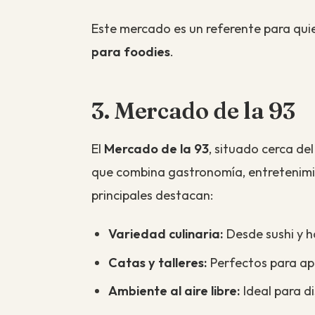
Este mercado es un referente para qu
para foodies
.
3. Mercado de la 93
El
Mercado de la 93
, situado cerca de
que combina gastronomía, entretenimie
principales destacan:
Variedad culinaria:
Desde sushi y 
Catas y talleres:
Perfectos para apr
Ambiente al aire libre:
Ideal para d