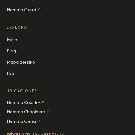
Hemma Genki ↗
EXPLORA
Inicio
Blog
Mapa del sitio
RSS
UBICACIONES
Hemma Country
↗
Hemma Chapinero
↗
Hemma Genki
↗
WhatsApp · +57 310 8617371