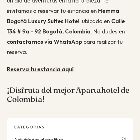
un día de aventuras en la naturaleza, te
invitamos a reservar tu estancia en
Hemma
Bogotá Luxury Suites Hotel
, ubicado en
Calle
134 # 9a - 92 Bogotá, Colombia
. No dudes en
contactarnos vía WhatsApp
para realizar tu
reserva.
Reserva tu estancia aquí
¡Disfruta del mejor Apartahotel de
Colombia!
CATEGORÍAS
76
Actividades al aire libre