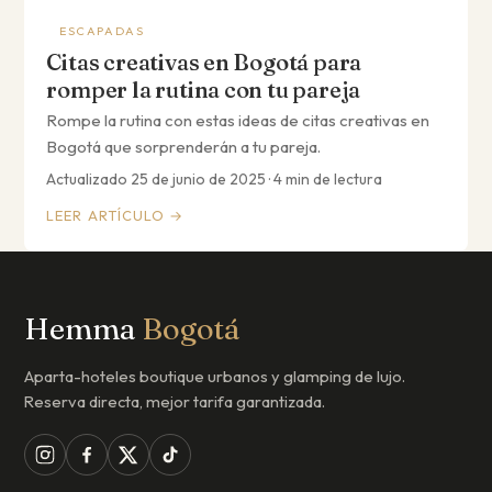
ESCAPADAS
Citas creativas en Bogotá para
romper la rutina con tu pareja
Rompe la rutina con estas ideas de citas creativas en
Bogotá que sorprenderán a tu pareja.
Actualizado 25 de junio de 2025 · 4 min de lectura
LEER ARTÍCULO →
Hemma
Bogotá
Aparta-hoteles boutique urbanos y glamping de lujo.
Reserva directa, mejor tarifa garantizada.