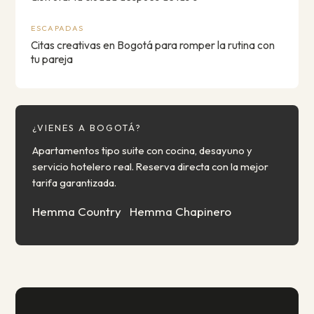
ESCAPADAS
Citas creativas en Bogotá para romper la rutina con
tu pareja
¿VIENES A BOGOTÁ?
Apartamentos tipo suite con cocina, desayuno y
servicio hotelero real. Reserva directa con la mejor
tarifa garantizada.
Hemma Country
Hemma Chapinero