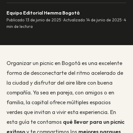
Equipo Editorial Hemma Bogotá
Publicado 13 de junio de 2025 · Actualizado 14 de junio de 2025 · 4
min de lectura
Organizar un picnic en Bogotá es una excelente
forma de desconectarte del ritmo acelerado de
la ciudad y disfrutar del aire libre con buena
compañía. Ya sea en pareja, con amigos o en
familia, la capital ofrece múltiples espacios
verdes que invitan a vivir esta experiencia. En
esta guía te contamos
qué llevar para un picnic
exitoso
y te compartimos los
mejores parques