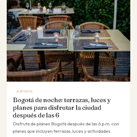
AMIGOS
Bogotá de noche: terrazas, luces y
planes para disfrutar la ciudad
después de las 6
Disfruta de planes Bogotá después de las 6 p.m. con
planes que incluyen terrazas, luces y actividades