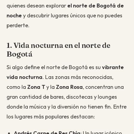
quienes desean explorar
el norte de Bogotá de
noche
y descubrir lugares únicos que no puedes
perderte.
1. Vida nocturna en el norte de
Bogotá
Si algo define el norte de Bogotá es su
vibrante
vida nocturna
. Las zonas más reconocidas,
como la
Zona T
y la
Zona Rosa
, concentran una
gran cantidad de bares, discotecas y lounges
donde la música y la diversión no tienen fin. Entre
los lugares más populares destacan:
Andrés Carne de Res Chía
: Un lugar icónico