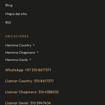
Blog
Mapa del sitio
RSS
UBICACIONES
Hemma Country
↗
Hemma Chapinero
↗
Hemma Genki
↗
WhatsApp · +57 310 8617371
Llamar Country · 310 8617371
Llamar Chapinero · 316 4358032
Llamar Genki · 310 5947404