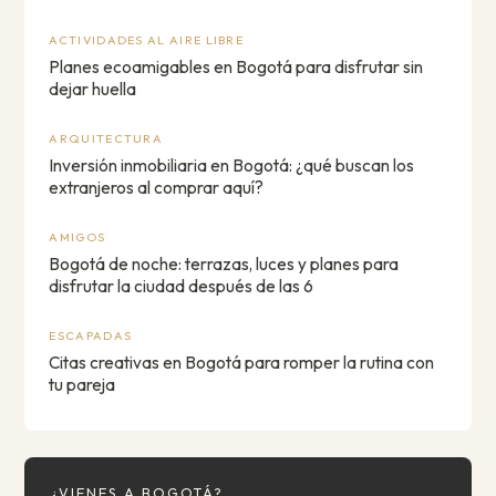
ACTIVIDADES AL AIRE LIBRE
Planes ecoamigables en Bogotá para disfrutar sin
dejar huella
ARQUITECTURA
Inversión inmobiliaria en Bogotá: ¿qué buscan los
extranjeros al comprar aquí?
AMIGOS
Bogotá de noche: terrazas, luces y planes para
disfrutar la ciudad después de las 6
ESCAPADAS
Citas creativas en Bogotá para romper la rutina con
tu pareja
¿VIENES A BOGOTÁ?