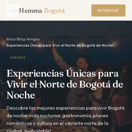
Hemma
Bogotá
RESERVAR
Inicio
/
Blog
/
Amigos
/
Experiencias Únicas para Vivir el Norte de Bogotá de Noche
AMIGOS
Experiencias Únicas para
Vivir el Norte de Bogotá de
Noche
Descubre las mejores experiencias para vivir Bogotá
de noche: vida nocturna, gastronomía, planes
románticos y cultura en el vibrante norte de la
ciudad. ¡Inolvidable!