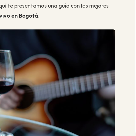
Aquí te presentamos una guía con los mejores
vivo en Bogotá
.