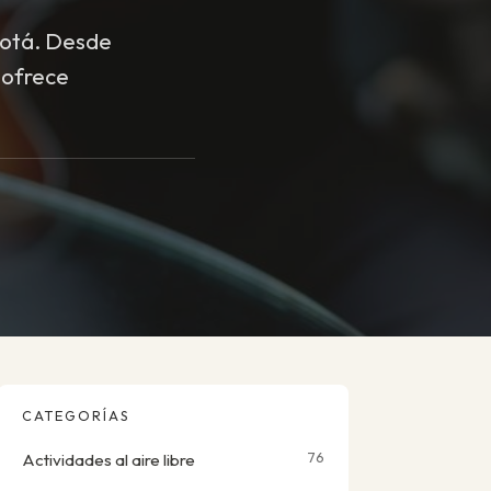
gotá. Desde
l ofrece
CATEGORÍAS
76
Actividades al aire libre