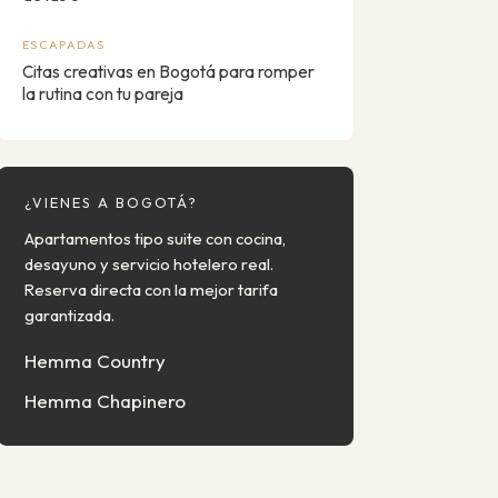
ESCAPADAS
Citas creativas en Bogotá para romper
la rutina con tu pareja
¿VIENES A BOGOTÁ?
Apartamentos tipo suite con cocina,
desayuno y servicio hotelero real.
Reserva directa con la mejor tarifa
garantizada.
Hemma Country
Hemma Chapinero