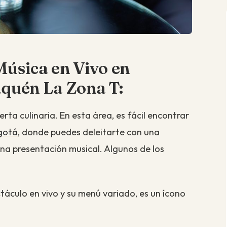
Música en Vivo en
aquén La Zona T:
rta culinaria. En esta área, es fácil encontrar
ogotá
, donde puedes deleitarte con una
na presentación musical. Algunos de los
táculo en vivo y su menú variado, es un ícono