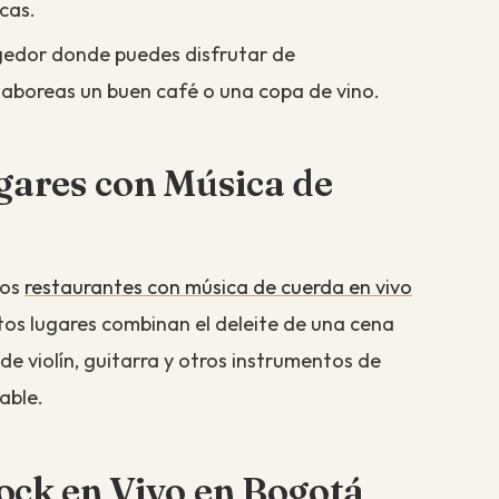
cas.
gedor donde puedes disfrutar de
saboreas un buen café o una copa de vino.
gares con Música de
los
restaurantes con música de cuerda en vivo
tos lugares combinan el deleite de una cena
e violín, guitarra y otros instrumentos de
able.
ock en Vivo en Bogotá