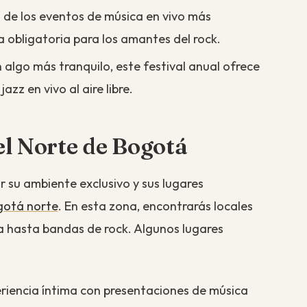
no de los eventos de música en vivo más
obligatoria para los amantes del rock.
n algo más tranquilo, este festival anual ofrece
zz en vivo al aire libre.
 el Norte de Bogotá
r su ambiente exclusivo y sus lugares
gotá norte
. En esta zona, encontrarás locales
 hasta bandas de rock. Algunos lugares
eriencia íntima con presentaciones de música