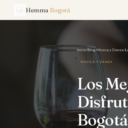
Hemma
Bogotá
Inicio
/
Blog
/
Música y Danza
/
L
MÚSICA Y DANZA
Los Mej
Disfrut
Bogotá