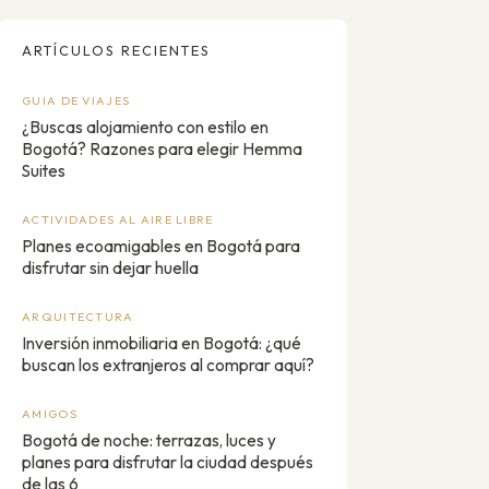
ARTÍCULOS RECIENTES
GUIA DE VIAJES
¿Buscas alojamiento con estilo en
Bogotá? Razones para elegir Hemma
Suites
ACTIVIDADES AL AIRE LIBRE
Planes ecoamigables en Bogotá para
disfrutar sin dejar huella
ARQUITECTURA
Inversión inmobiliaria en Bogotá: ¿qué
buscan los extranjeros al comprar aquí?
AMIGOS
Bogotá de noche: terrazas, luces y
planes para disfrutar la ciudad después
de las 6