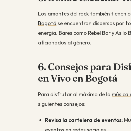
Los amantes del rock también tienen op
Bogotá
se encuentran dispersos por to
energía. Bares como Rebel Bar y Asilo B
aficionados al género.
6. Consejos para Dis
en Vivo en Bogotá
Para disfrutar al máximo de la
música 
siguientes consejos:
Revisa la cartelera de eventos
: Mu
eventos en redes sociales.