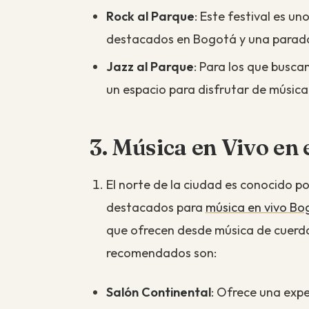
Rock al Parque
: Este festival es u
destacados en Bogotá y una parada 
Jazz al Parque
: Para los que busca
un espacio para disfrutar de música ja
3. Música en Vivo en
El norte de la ciudad es conocido po
destacados para
música en vivo Bo
que ofrecen desde música de cuerda
recomendados son:
Salón Continental
: Ofrece una exp