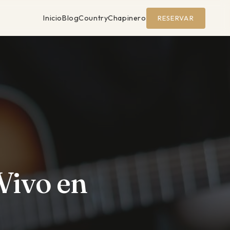
Inicio
Blog
Country
Chapinero
RESERVAR
 Vivo en