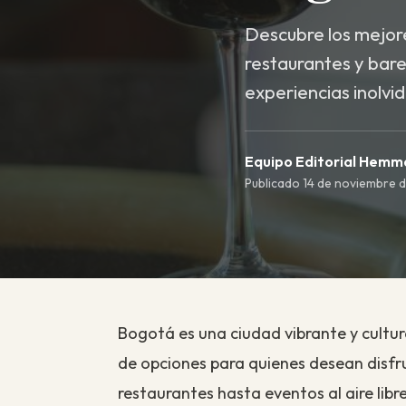
Descubre los mejore
restaurantes y bares
experiencias inolvi
Equipo Editorial Hem
Publicado 14 de noviembre d
Bogotá es una ciudad vibrante y cultu
de opciones para quienes desean disfr
restaurantes hasta eventos al aire libre