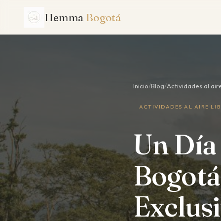
Hemma
Bogotá
Inicio
/
Blog
/
Actividades al aire
ACTIVIDADES AL AIRE LI
Un Día 
Bogotá:
Exclus