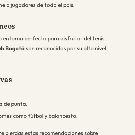
ne a jugadores de todo el país.
rneos
n entorno perfecto para disfrutar del tenis.
lub Bogotá
son reconocidos por su alto nivel
ivas
a de punta.
rtes como fútbol y baloncesto.
no te pierdas estas recomendaciones sobre