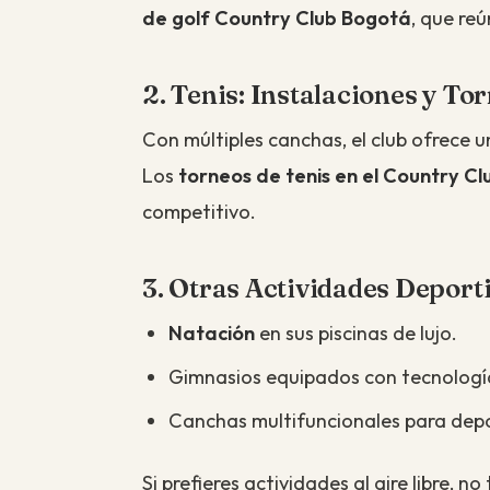
de golf Country Club Bogotá
, que reú
2. Tenis: Instalaciones y To
Con múltiples canchas, el club ofrece u
Los
torneos de tenis en el Country C
competitivo.
3. Otras Actividades Deport
Natación
en sus piscinas de lujo.
Gimnasios equipados con tecnologí
Canchas multifuncionales para depo
Si prefieres actividades al aire libre, 