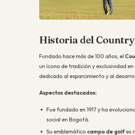
Historia del Country
Fundado hace más de 100 años, el
Cou
un ícono de tradición y exclusividad en 
dedicado al esparcimiento y al desarrol
Aspectos destacados:
Fue fundado en 1917 y ha evoluciona
social en Bogotá.
Su emblemático
campo de golf
es r