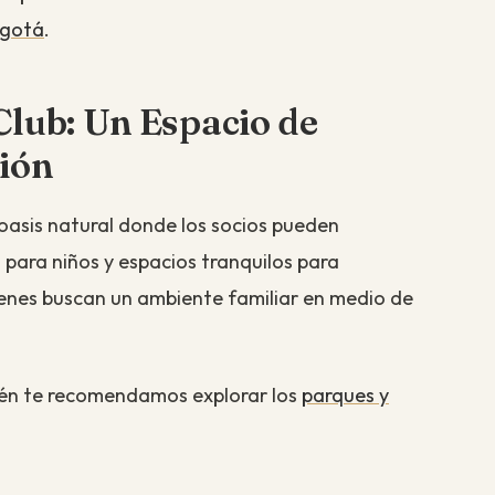
Bogotá
.
Club: Un Espacio de
ión
oasis natural donde los socios pueden
 para niños y espacios tranquilos para
uienes buscan un ambiente familiar en medio de
ién te recomendamos explorar los
parques y