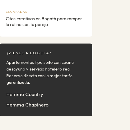
ESCAPADAS
Citas creativas en Bogotá para romper
la rutina con tu pareja
¿VIENES A BOGOTÁ?
Apartamentos tipo suite con cocina,
desayuno y servicio hotelero real.
Reserva directa con la mejor tarifa
garantizada.
Hemma Country
Hemma Chapinero