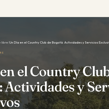
 libre
/
Un Día en el Country Club de Bogotá: Actividades y Servicios Exclus
BRE
en el Country Club
 Actividades y Ser
ivos