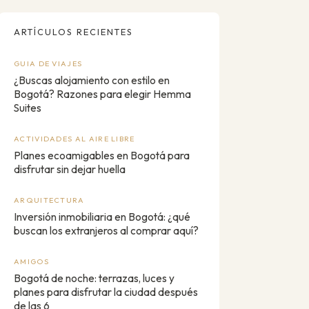
ARTÍCULOS RECIENTES
GUIA DE VIAJES
¿Buscas alojamiento con estilo en
Bogotá? Razones para elegir Hemma
Suites
ACTIVIDADES AL AIRE LIBRE
Planes ecoamigables en Bogotá para
disfrutar sin dejar huella
ARQUITECTURA
Inversión inmobiliaria en Bogotá: ¿qué
buscan los extranjeros al comprar aquí?
AMIGOS
Bogotá de noche: terrazas, luces y
planes para disfrutar la ciudad después
de las 6