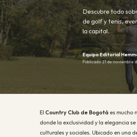
Descubre todo sobre
de golf y tenis, eve
la capital.
Equipo Editorial Hem
Publicado 21 de noviembre d
El
Country Club de Bogotá
es mucho má
donde la exclusividad y la elegancia s
culturales y sociales. Ubicado en una d