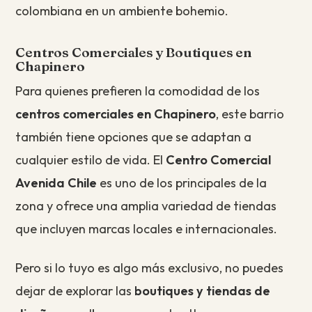
colombiana en un ambiente bohemio.
Centros Comerciales y Boutiques en
Chapinero
Para quienes prefieren la comodidad de los
centros comerciales en Chapinero
, este barrio
también tiene opciones que se adaptan a
cualquier estilo de vida. El
Centro Comercial
Avenida Chile
es uno de los principales de la
zona y ofrece una amplia variedad de tiendas
que incluyen marcas locales e internacionales.
Pero si lo tuyo es algo más exclusivo, no puedes
dejar de explorar las
boutiques y tiendas de