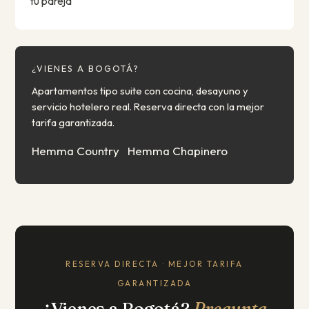
tu pareja
¿VIENES A BOGOTÁ?
Apartamentos tipo suite con cocina, desayuno y
servicio hotelero real. Reserva directa con la mejor
tarifa garantizada.
Hemma Country
Hemma Chapinero
RESERVA DIRECTA · MEJOR TARIFA
GARANTIZADA
¿Vienes a Bogotá?
Pregunta