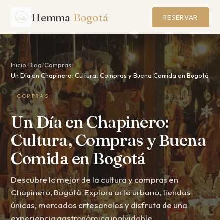
Hemma
Bogotá
RESERVAR
Inicio
/
Blog
/
Compras
/
Un Día en Chapinero: Cultura, Compras y Buena Comida en Bogotá
COMPRAS
Un Día en Chapinero:
Cultura, Compras y Buena
Comida en Bogotá
Descubre lo mejor de la cultura y compras en
Chapinero, Bogotá. Explora arte urbano, tiendas
únicas, mercados artesanales y disfruta de una
experiencia gastronómica inolvidable.