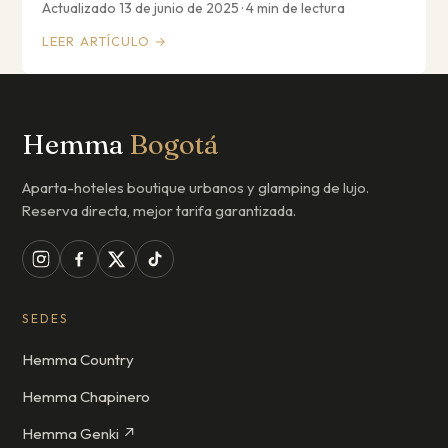
Actualizado 13 de junio de 2025 · 4 min de lectura
LEER ARTÍCULO →
Hemma
Bogotá
Aparta-hoteles boutique urbanos y glamping de lujo.
Reserva directa, mejor tarifa garantizada.
SEDES
Hemma Country
Hemma Chapinero
Hemma Genki ↗