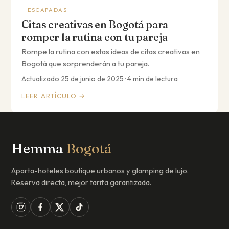
ESCAPADAS
Citas creativas en Bogotá para
romper la rutina con tu pareja
Rompe la rutina con estas ideas de citas creativas en
Bogotá que sorprenderán a tu pareja.
Actualizado 25 de junio de 2025 · 4 min de lectura
LEER ARTÍCULO →
Hemma
Bogotá
Aparta-hoteles boutique urbanos y glamping de lujo.
Reserva directa, mejor tarifa garantizada.