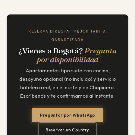
RESERVA DIRECTA · MEJOR TARIFA
GARANTIZADA
¿Vienes a Bogotá?
Pregunta
por disponibilidad
Apartamentos tipo suite con cocina,
desayuno opcional (no incluido) y servicio
hotelero real, en el norte y en Chapinero.
Escríbenos y te confirmamos al instante.
Preguntar por WhatsApp
Reservar en Country