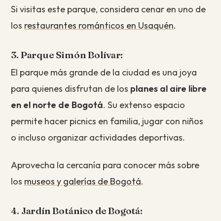
Si visitas este parque, considera cenar en uno de
los
restaurantes románticos en Usaquén
.
3. Parque Simón Bolívar:
El parque más grande de la ciudad es una joya
para quienes disfrutan de los
planes al aire libre
en el norte de Bogotá
. Su extenso espacio
permite hacer picnics en familia, jugar con niños
o incluso organizar actividades deportivas.
Aprovecha la cercanía para conocer más sobre
los
museos y galerías de Bogotá
.
4. Jardín Botánico de Bogotá: