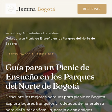
Hemma
Bogotá
RESERVAR
Inicio
/
Blog
/
Actividades al aire libre
/
Guía para un Picnic de Ensueño en los Parques del Norte de
Bogotá
ACTIVIDADES AL AIRE LIBRE
Guía para un Picnic de
Ensueño en los Parques
del Norte de Bogotá
Descubre los mejores parques para picnic en Bogotá.
Explora lugares tranquilos y rodeados de naturaleza
para disfrutar en familia, pareja o con amigos.