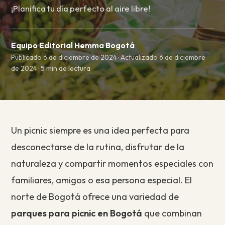
¡Planifica tu día perfecto al aire libre!
Equipo Editorial Hemma Bogotá
Publicado 6 de diciembre de 2024 · Actualizado 6 de diciembre
de 2024 · 5 min de lectura
Un picnic siempre es una idea perfecta para
desconectarse de la rutina, disfrutar de la
naturaleza y compartir momentos especiales con
familiares, amigos o esa persona especial. El
norte de Bogotá ofrece una variedad de
parques para picnic en Bogotá
que combinan