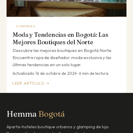
COMPRAS
Moda y Tendencias en Bogotá: Las
Mejores Boutiques del Norte
Descubre las mejores boutiques en Bogotá Norte.
Encuentra ropa de diseñador, moda exclusiva y las
últimas tendencias en un solo lugar.
Actualizado 16 de octubre de 2024 · 6 min de lectura
LEER ARTÍCULO →
Hemma
Bogotá
Aparta-hoteles boutique urbanos y glamping de lujo.