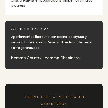
Citas creativas en Bogotá para romper la rutina con
tu pareja
¿VIENES A BOGOTÁ?
Apartamentos tipo suite con cocina, desayuno y
servicio hotelero real. Reserva directa con la mejor
tarifa garantizada.
Hemma Country
Hemma Chapinero
RESERVA DIRECTA · MEJOR TARIFA
GARANTIZADA