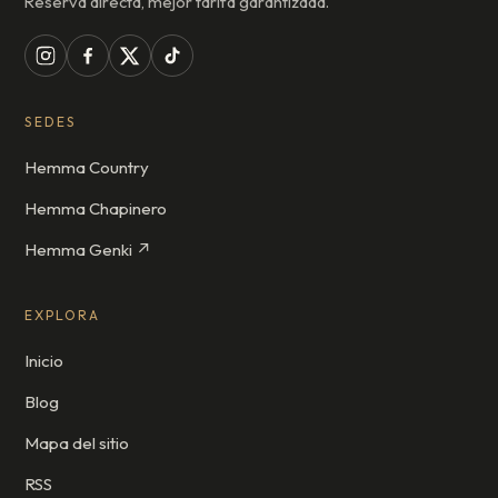
Reserva directa, mejor tarifa garantizada.
SEDES
Hemma Country
Hemma Chapinero
Hemma Genki ↗
EXPLORA
Inicio
Blog
Mapa del sitio
RSS