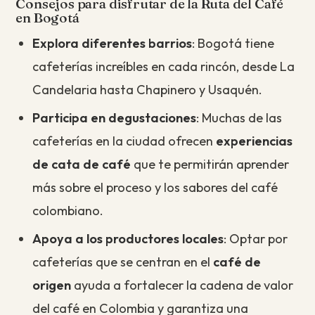
Consejos para disfrutar de la Ruta del Café
en Bogotá
Explora diferentes barrios
: Bogotá tiene
cafeterías increíbles en cada rincón, desde La
Candelaria hasta Chapinero y Usaquén.
Participa en degustaciones
: Muchas de las
cafeterías en la ciudad ofrecen
experiencias
de cata de café
que te permitirán aprender
más sobre el proceso y los sabores del café
colombiano.
Apoya a los productores locales
: Optar por
cafeterías que se centran en el
café de
origen
ayuda a fortalecer la cadena de valor
del café en Colombia y garantiza una