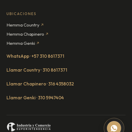
UBICACIONES
Hemma Country
↗
Hemma Chapinero
↗
Hemma Genki
↗
WhatsApp · +57 310 8617371
Llamar Country · 310 8617371
Llamar Chapinero · 316 4358032
Llamar Genki · 310 5947404