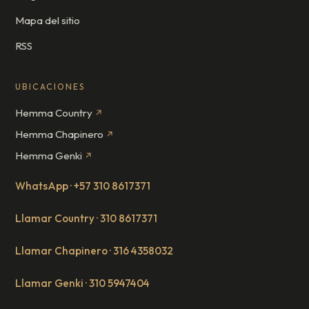
Mapa del sitio
RSS
UBICACIONES
Hemma Country
↗
Hemma Chapinero
↗
Hemma Genki
↗
WhatsApp · +57 310 8617371
Llamar Country · 310 8617371
Llamar Chapinero · 316 4358032
Llamar Genki · 310 5947404