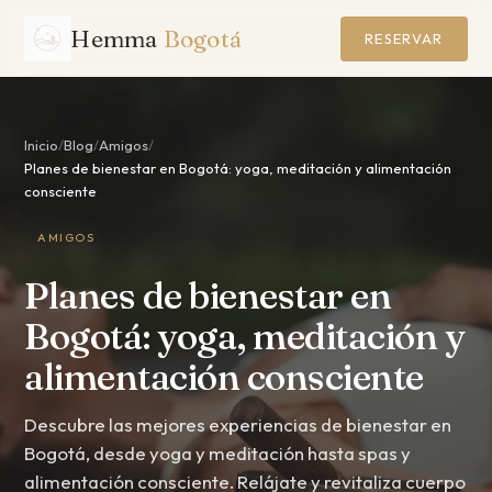
Hemma
Bogotá
RESERVAR
Inicio
/
Blog
/
Amigos
/
Planes de bienestar en Bogotá: yoga, meditación y alimentación
consciente
AMIGOS
Planes de bienestar en
Bogotá: yoga, meditación y
alimentación consciente
Descubre las mejores experiencias de bienestar en
Bogotá, desde yoga y meditación hasta spas y
alimentación consciente. Relájate y revitaliza cuerpo