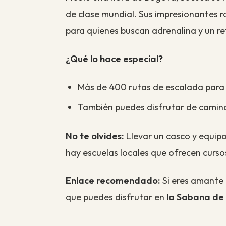
de clase mundial. Sus impresionantes ro
para quienes buscan adrenalina y un ret
¿Qué lo hace especial?
Más de 400 rutas de escalada para p
También puedes disfrutar de caminat
No te olvides:
Llevar un casco y equipo
hay escuelas locales que ofrecen cursos
Enlace recomendado:
Si eres amante d
que puedes disfrutar en
la Sabana de