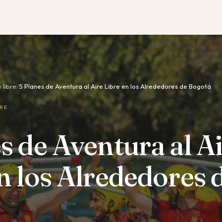
 libre
/
5 Planes de Aventura al Aire Libre en los Alrededores de Bogotá
BRE
s de Aventura al A
n los Alrededores 