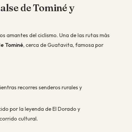
balse de Tominé y
los amantes del ciclismo. Una de las rutas más
de Tominé
, cerca de Guatavita, famosa por
entras recorres senderos rurales y
cido por la leyenda de El Dorado y
orrido cultural.