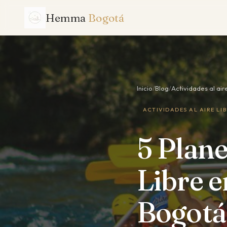
Hemma
Bogotá
Inicio
/
Blog
/
Actividades al aire
ACTIVIDADES AL AIRE LI
5 Plane
Libre e
Bogotá