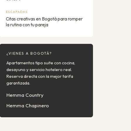
ESCAPADAS
Citas creativas en Bogotá para romper
la rutina con tu pareja
¿VIENES A BOGOTÁ?
Apartamentos tipo suite con cocina,
desayuno y servicio hotelero real.
Reserva directa con la mejor tarifa
garantizada.
Hemma Country
Hemma Chapinero