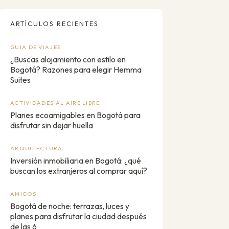
ARTÍCULOS RECIENTES
GUIA DE VIAJES
¿Buscas alojamiento con estilo en
Bogotá? Razones para elegir Hemma
Suites
ACTIVIDADES AL AIRE LIBRE
Planes ecoamigables en Bogotá para
disfrutar sin dejar huella
ARQUITECTURA
Inversión inmobiliaria en Bogotá: ¿qué
buscan los extranjeros al comprar aquí?
AMIGOS
Bogotá de noche: terrazas, luces y
planes para disfrutar la ciudad después
de las 6