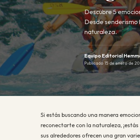
Descubre 5 emociona
Desde senderismo h
naturaleza.
Equipo Editorial Hem
Publicado 15 de enero de 202
Si estás buscando una manera emocion
reconectarte con la naturaleza, ¡estás 
sus alrededores ofrecen una gran varied