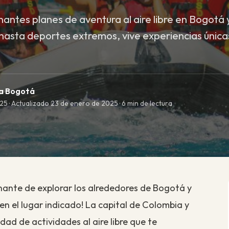
ntes planes de aventura al aire libre en Bogotá 
asta deportes extremos, vive experiencias únic
ma Bogotá
5 · Actualizado 23 de enero de 2025 · 6 min de lectura
ante de explorar los alrededores de Bogotá y
en el lugar indicado! La capital de Colombia y
ad de actividades al aire libre que te