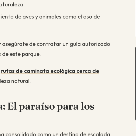
aturaleza.
miento de aves y animales como el oso de
 asegúrate de contratar un guía autorizado
s de este parque.
s
rutas de caminata ecológica cerca de
leza natural.
: El paraíso para los
 ha consolidado como un destino de escalada