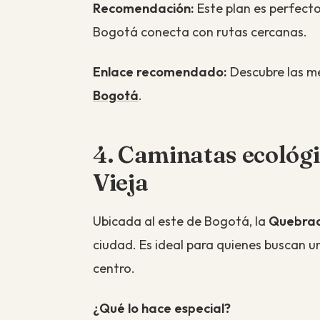
Recomendación:
Este plan es perfecto
Bogotá conecta con rutas cercanas.
Enlace recomendado:
Descubre las m
Bogotá
.
4. Caminatas ecológi
Vieja
Ubicada al este de Bogotá, la
Quebrad
ciudad. Es ideal para quienes buscan un 
centro.
¿Qué lo hace especial?