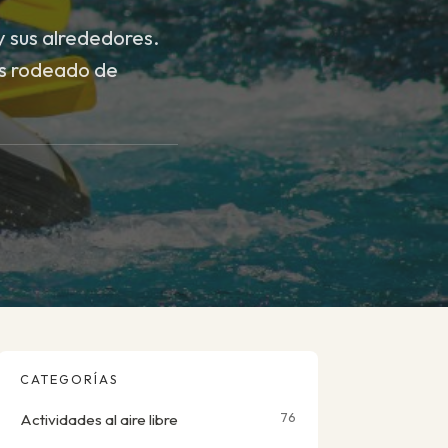
y sus alrededores.
as rodeado de
CATEGORÍAS
76
Actividades al aire libre