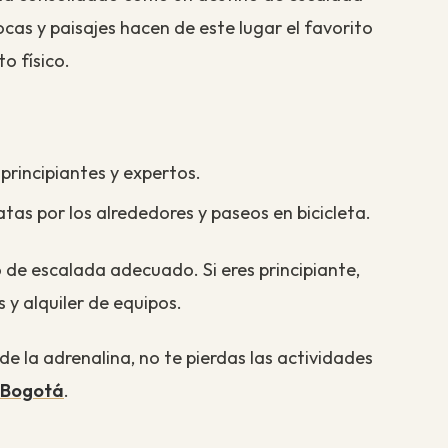
cas y paisajes hacen de este lugar el favorito
o físico.
rincipiantes y expertos.
as por los alrededores y paseos en bicicleta.
 de escalada adecuado. Si eres principiante,
 y alquiler de equipos.
e la adrenalina, no te pierdas las actividades
 Bogotá
.