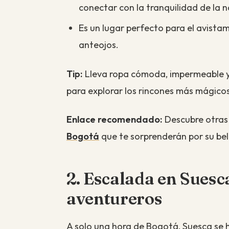
conectar con la tranquilidad de la n
Es un lugar perfecto para el avista
anteojos.
Tip:
Lleva ropa cómoda, impermeable y
para explorar los rincones más mágico
Enlace recomendado:
Descubre otra
Bogotá
que te sorprenderán por su bel
2. Escalada en Suesca
aventureros
A solo una hora de Bogotá, Suesca se