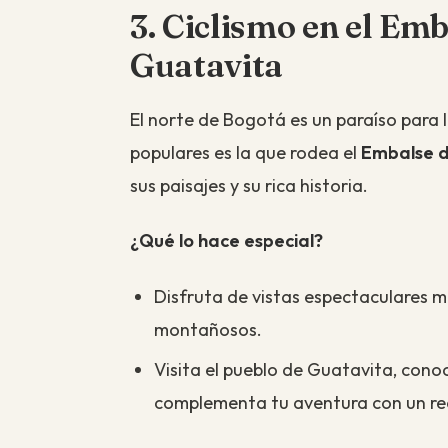
3. Ciclismo en el Em
Guatavita
El norte de Bogotá es un paraíso para 
populares es la que rodea el
Embalse 
sus paisajes y su rica historia.
¿Qué lo hace especial?
Disfruta de vistas espectaculares mi
montañosos.
Visita el pueblo de Guatavita, cono
complementa tu aventura con un rec